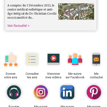
A compter du 3 Décembre 2012, le
centre médical esthétique et anti-
âge intégral du Dr Christian Cocchi
sera transféré du…
Voir l'actualité
Donner
Consulter
Visionner
Me suivre
Me
votre avis
les avis
mes vidéos
sur Facebook
contacter
Écouter
Me suivre
Me suivre
Me suivre