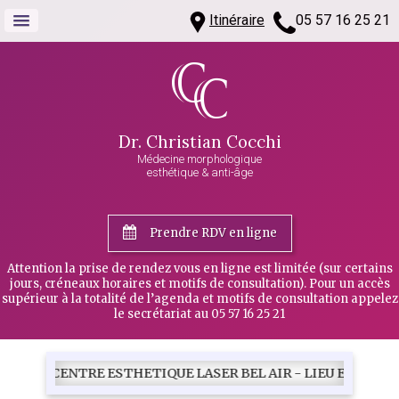
Itinéraire
05 57 16 25 21
Dr. Christian Cocchi
Médecine morphologique
esthétique & anti-âge
Prendre RDV en ligne
Attention la prise de rendez vous en ligne est limitée (sur certains
jours, créneaux horaires et motifs de consultation). Pour un accès
supérieur à la totalité de l’agenda et motifs de consultation appelez
le secrétariat au 05 57 16 25 21
CENTRE ESTHETIQUE LASER BEL AIR - LIEU EXERCICE MEDIC