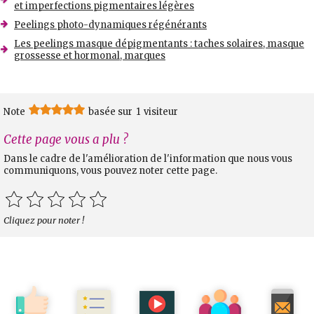
et imperfections pigmentaires légères
Peelings photo-dynamiques régénérants
Les peelings masque dépigmentants : taches solaires, masque
grossesse et hormonal, marques
Note
basée sur
1
visiteur
Cette page vous a plu ?
Dans le cadre de l'amélioration de l'information que nous vous
communiquons, vous pouvez noter cette page.
Cliquez pour noter !