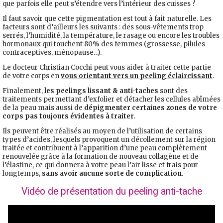
que parfois elle peut s’étendre vers l’intérieur des cuisses ?
Il faut savoir que cette pigmentation est tout à fait naturelle. Les
facteurs sont d’ailleurs les suivants : des sous-vêtements trop
serrés, l’humidité, la température, le rasage ou encore les troubles
hormonaux qui touchent 80% des femmes (grossesse, pilules
contraceptives, ménopause…).
Le docteur Christian Cocchi peut vous aider à traiter cette partie
de votre corps en
vous orientant vers un peeling éclaircissant
.
Finalement,
les peelings lissant & anti-taches
sont des
traitements permettant d’exfolier et détacher les cellules abîmées
de la peau mais aussi de
dépigmenter certaines zones de votre
corps pas toujours évidentes à traiter
.
Ils peuvent être réalisés au moyen de l’utilisation de certains
types d’acides, lesquels provoquent un décollement sur la région
traitée et contribuent à l’apparition d’une peau complètement
renouvelée grâce à la formation de nouveau collagène et de
l’élastine, ce qui donnera à votre peau l’air lisse et frais pour
longtemps,
sans avoir aucune sorte de complication
.
Vidéo de présentation du peeling anti-tache