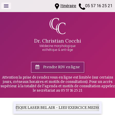
Itinéraire
05 57 16 25 21
Dr. Christian Cocchi
Médecine morphologique
esthétique & anti-âge
Prendre RDV en ligne
Attention la prise de rendez vous en ligne est limitée (sur certains
jours, créneaux horaires et motifs de consultation). Pour un accès
supérieur à la totalité de l’agenda et motifs de consultation appelez
le secrétariat au 05 57 16 25 21
 LASER BEL AIR - LIEU EXERCICE MEDICAL DU DR COCCHI 