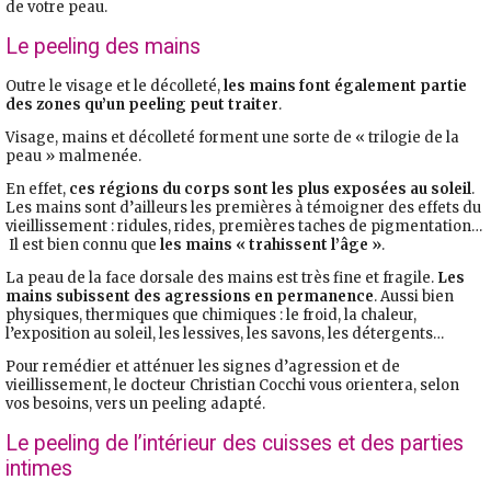
de votre peau.
Le peeling des mains
Outre le visage et le décolleté,
les mains font également partie
des zones qu’un peeling peut traiter
.
Visage, mains et décolleté forment une sorte de « trilogie de la
peau » malmenée.
En effet,
ces régions du corps sont les plus exposées au soleil
.
Les mains sont d’ailleurs les premières à témoigner des effets du
vieillissement : ridules, rides, premières taches de pigmentation…
Il est bien connu que
les mains « trahissent l’âge »
.
La peau de la face dorsale des mains est très fine et fragile.
Les
mains subissent des agressions en permanence
. Aussi bien
physiques, thermiques que chimiques : le froid, la chaleur,
l’exposition au soleil, les lessives, les savons, les détergents…
Pour remédier et atténuer les signes d’agression et de
vieillissement, le docteur Christian Cocchi vous orientera, selon
vos besoins, vers un peeling adapté.
Le peeling de l’intérieur des cuisses et des parties
intimes