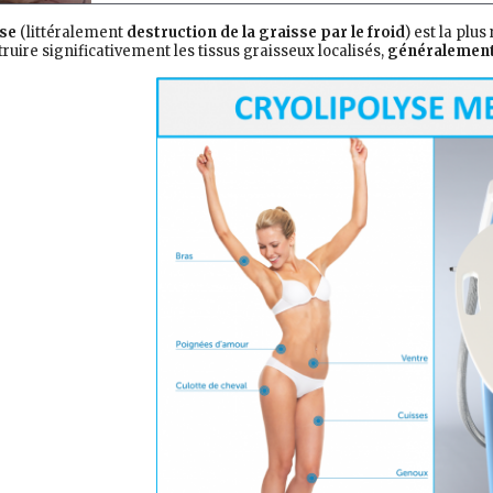
yse
(littéralement
destruction de la graisse par le froid
) est la plu
uire significativement les tissus graisseux localisés,
généralement