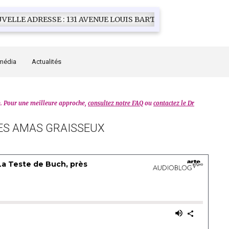
31 AVENUE LOUIS BARTHOU 33200 BORDEAUX CAUDERAN
média
Actualités
n. Pour une meilleure approche,
consultez notre FAQ
ou
contactez le Dr
DES AMAS GRAISSEUX