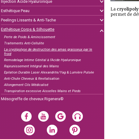
Injection Acide Hyaluronique
La
cryolipol
Esthétique Peau
permet de détr
Peelings Lissants & Anti-Tache
Esthétique Corps & Silhouette
Perte de Poids & Amincissement
Traitements Anti-Cellulite
La cryolipolyse de destruction des amas graisseux par le
froid
Remodelage Intime Génital à l’Acide Hyaluronique
Rajeunissement Intégral des Mains
Epilation Durable Laser Alexandrite/Yag & Lumière Pulsée
Anti-Chute Cheveux & Revitalisation
Allongement Cils Médicalisé
Transpiration excessive Aisselles Mains et Pieds
Mésogreffe de cheveux Rigenera®