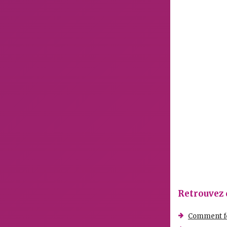
Retrouvez 
Comment fo