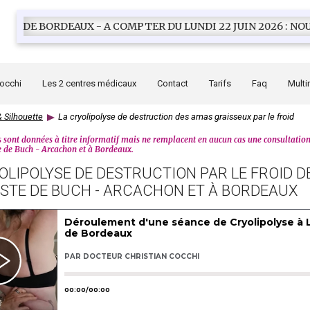
COMPTER DU LUNDI 22 JUIN 2026 : NOUVELLE ADRESSE : 1
Cocchi
Les 2 centres médicaux
Contact
Tarifs
Faq
Multi
 Silhouette
La cryolipolyse de destruction des amas graisseux par le froid
 sont données à titre informatif mais ne remplacent en aucun cas une consultatio
e de Buch - Arcachon et à Bordeaux.
OLIPOLYSE DE DESTRUCTION PAR LE FROID 
ESTE DE BUCH - ARCACHON ET À BORDEAUX