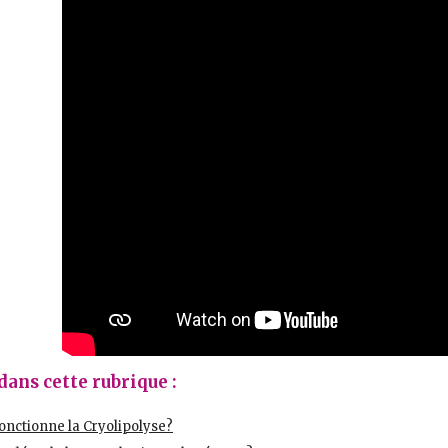
dans cette rubrique :
nctionne la Cryolipolyse?