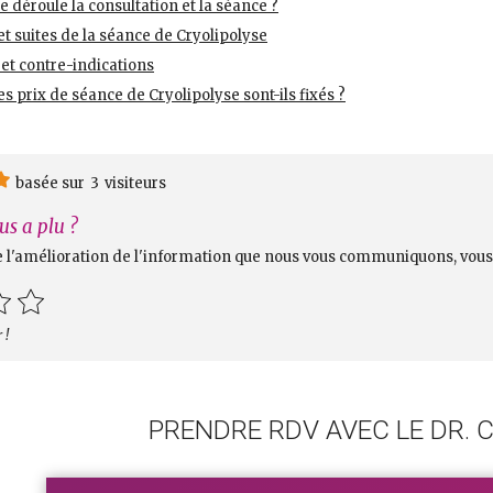
déroule la consultation et la séance ?
 et suites de la séance de Cryolipolyse
 et contre-indications
 prix de séance de Cryolipolyse sont-ils fixés ?
basée sur
3
visiteurs
us a plu ?
e l'amélioration de l'information que nous vous communiquons, vous
 !
PRENDRE RDV AVEC LE DR. 