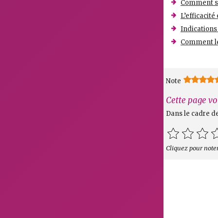
Comment se 
L’efficacité
Indications
Comment les
Note
Cette page vo
Dans le cadre d
Cliquez pour noter