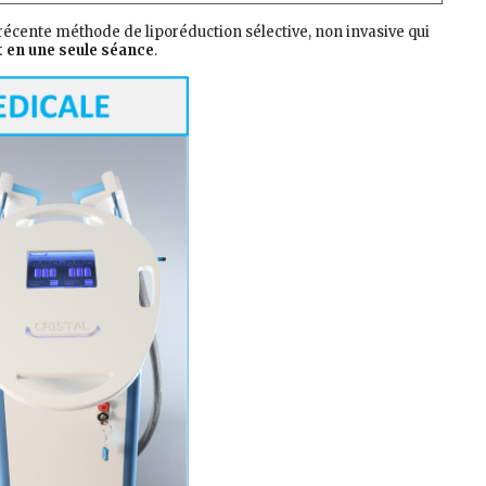
s récente méthode de liporéduction sélective, non invasive qui
 en une seule séance
.