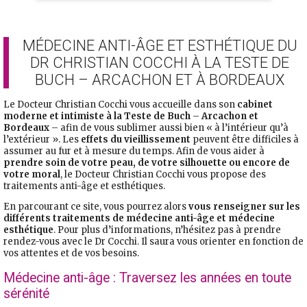
MÉDECINE ANTI-ÂGE ET ESTHÉTIQUE DU
DR CHRISTIAN COCCHI À LA TESTE DE
BUCH – ARCACHON ET À BORDEAUX
Le Docteur Christian Cocchi vous accueille dans son
cabinet
moderne et intimiste à la Teste de Buch
–
Arcachon et
Bordeaux
– afin de vous sublimer aussi bien « à l’intérieur qu’à
l’extérieur ». Les
effets du vieillissement
peuvent être difficiles à
assumer au fur et à mesure du temps. Afin de vous aider à
prendre soin de votre peau, de votre silhouette ou encore de
votre moral
, le Docteur Christian Cocchi vous propose des
traitements anti-âge et esthétiques.
En parcourant ce site, vous pourrez alors
vous renseigner sur les
différents traitements de médecine anti-âge et médecine
esthétique
. Pour plus d’informations, n’hésitez pas à prendre
rendez-vous avec le Dr Cocchi. Il saura vous orienter en fonction de
vos attentes et de vos besoins.
Médecine anti-âge : Traversez les années en toute
sérénité