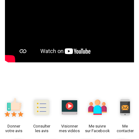
Donner
Consulter
Visionner
Me suivre
Me
votre avis
les avis
mes vidéos
sur Facebook
contacter