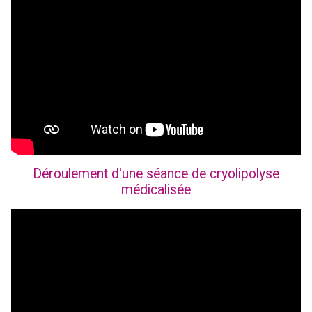
Déroulement d'une séance de cryolipolyse
médicalisée