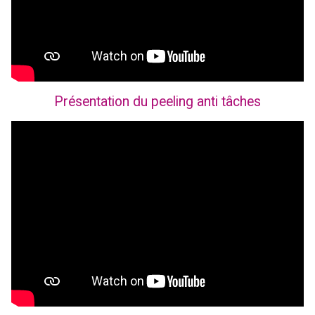
Présentation du peeling anti tâches