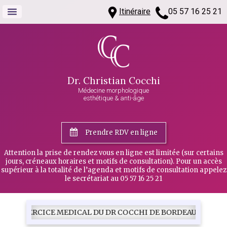
Itinéraire
05 57 16 25 21
Dr. Christian Cocchi
Médecine morphologique
esthétique & anti-âge
Prendre RDV en ligne
Attention la prise de rendez vous en ligne est limitée (sur certains
jours, créneaux horaires et motifs de consultation). Pour un accès
supérieur à la totalité de l’agenda et motifs de consultation appelez
le secrétariat au 05 57 16 25 21
CICE MEDICAL DU DR COCCHI DE BORDEAUX - A COMPTER DU